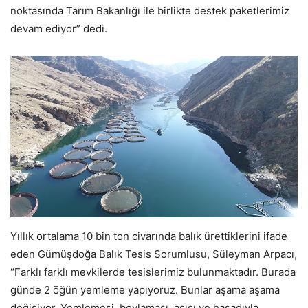
noktasında Tarım Bakanlığı ile birlikte destek paketlerimiz
devam ediyor” dedi.
Yıllık ortalama 10 bin ton civarında balık ürettiklerini ifade
eden Gümüşdoğa Balık Tesis Sorumlusu, Süleyman Arpacı,
“Farklı farklı mevkilerde tesislerimiz bulunmaktadır. Burada
günde 2 öğün yemleme yapıyoruz. Bunlar aşama aşama
değişiyor. Yemlemesi, boylaması, aşısı ve hasadıyla