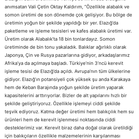
anımsatan Vali Çetin Oktay Kaldırım, “Özellikle alabalık ve
somon üretimi de son dönemde çok gelişiyor. Bu bölge de
üretimin yoğun bir şekilde yapıldığı bir yer. Elazığ’da
paketleme ve işleme tesisleri ve kafes alabalık üretimi var.
Üretim olarak Alabalık’ta 18 bin tonlardayız. Somon
üretiminde de bin tonu yakaladık. Balıklar ağırlıklı olarak
Japonya, Çin ve Rusya pazarlarına gidiyor, arkadaşlarımız
Afrika’ya da açılmaya başladı. Türkiye’nin 3’ncü kerevit
işleme tesisi de Elazığ’da açıldı. Avrupa’nın tüm ülkelerine
gidiyor. Elazığ’ın potansiyeli çok yüksek şu anda Karakaya
hem de Keban Barajında yoğun şekilde üretim yaparak
kapasitelerini arttırıyorlar. Bizler de alt yapılarını hızlı bir
şekilde geliştiriyoruz. Özellikle işlemeyi ciddi şekilde
teşvik ediyoruz. Katma değer üretimi hem balıkçılık hem su
ürünleri hem de kerevit işlenmesi noktasında ciddi
desteklerimiz var. Kerevit biraz daha doğal olarak üretildiği
için balıkçıların özellikle malzemelerinin karşılanması