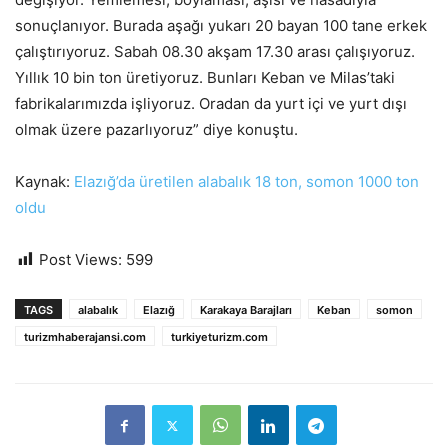
sonuçlanıyor. Burada aşağı yukarı 20 bayan 100 tane erkek
çalıştırıyoruz. Sabah 08.30 akşam 17.30 arası çalışıyoruz.
Yıllık 10 bin ton üretiyoruz. Bunları Keban ve Milas’taki
fabrikalarımızda işliyoruz. Oradan da yurt içi ve yurt dışı
olmak üzere pazarlıyoruz” diye konuştu.
Kaynak:
Elazığ’da üretilen alabalık 18 ton, somon 1000 ton
oldu
Post Views:
599
TAGS
alabalık
Elazığ
Karakaya Barajları
Keban
somon
turizmhaberajansi.com
turkiyeturizm.com