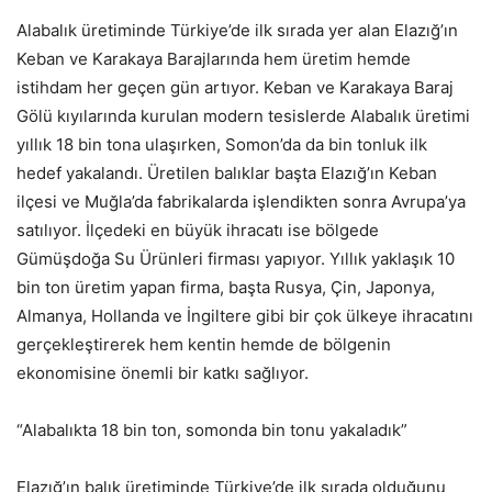
Alabalık üretiminde Türkiye’de ilk sırada yer alan Elazığ’ın
Keban ve Karakaya Barajlarında hem üretim hemde
istihdam her geçen gün artıyor. Keban ve Karakaya Baraj
Gölü kıyılarında kurulan modern tesislerde Alabalık üretimi
yıllık 18 bin tona ulaşırken, Somon’da da bin tonluk ilk
hedef yakalandı. Üretilen balıklar başta Elazığ’ın Keban
ilçesi ve Muğla’da fabrikalarda işlendikten sonra Avrupa’ya
satılıyor. İlçedeki en büyük ihracatı ise bölgede
Gümüşdoğa Su Ürünleri firması yapıyor. Yıllık yaklaşık 10
bin ton üretim yapan firma, başta Rusya, Çin, Japonya,
Almanya, Hollanda ve İngiltere gibi bir çok ülkeye ihracatını
gerçekleştirerek hem kentin hemde de bölgenin
ekonomisine önemli bir katkı sağlıyor.
“Alabalıkta 18 bin ton, somonda bin tonu yakaladık”
Elazığ’ın balık üretiminde Türkiye’de ilk sırada olduğunu