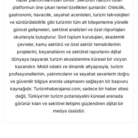
platformun öne çıkan temel özellikleri şunlardır: Otelcilik,
gastronomi, havacılık, seyahat acenteleri, turizm teknolojileri
ve sürdürülebilirlik gibi turizmin tüm alt bileşenlerine yönelik
güncel gelişmeleri, sektörel analizleri ve özel röportajları
okurlarıyla buluşturur. Sivil toplum kuruluşları, akademik
çevreler, kamu sektörü ve özel sektör temsilcilerinin
projelerini, beyanatlarını ve sektörel raporlarını dijital
dünyaya taşıyarak turizm ekosistemine küresel bir vizyon
kazandırır. Mobil odaklı ve dinamik altyapısıyla, turizm
profesyonellerinin, yatırımcıların ve seyahat severlerin doğru
ve güvenilir bilgiye anında ulaşmasını sağlayan bir başvuru
kaynağıdır. Turizmhaberajansi.com; sadece bir haber sitesi
değil, Türkiye'nin turizm potansiyelini küresel arenada
görünür kılan ve sektörel iletişimi güçlendiren dijital bir
medya üssüdür.