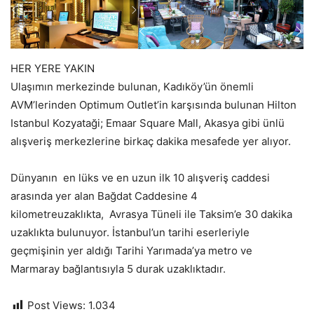
HER YERE YAKIN
Ulaşımın merkezinde bulunan, Kadıköy’ün önemli
AVM’lerinden Optimum Outlet’in karşısında bulunan Hilton
Istanbul Kozyataği; Emaar Square Mall, Akasya gibi ünlü
alışveriş merkezlerine birkaç dakika mesafede yer alıyor.
Dünyanın en lüks ve en uzun ilk 10 alışveriş caddesi
arasında yer alan Bağdat Caddesine 4
kilometreuzaklıkta, Avrasya Tüneli ile Taksim’e 30 dakika
uzaklıkta bulunuyor. İstanbul’un tarihi eserleriyle
geçmişinin yer aldığı Tarihi Yarımada’ya metro ve
Marmaray bağlantısıyla 5 durak uzaklıktadır.
Post Views:
1.034