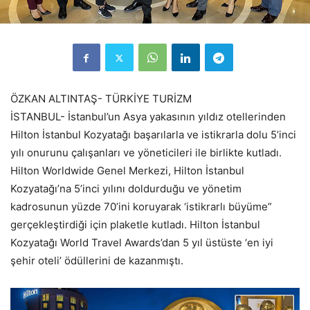
ÖZKAN ALTINTAŞ- TÜRKİYE TURİZM
İSTANBUL- İstanbul’un Asya yakasının yıldız otellerinden
Hilton İstanbul Kozyatağı başarılarla ve istikrarla dolu 5’inci
yılı onurunu çalışanları ve yöneticileri ile birlikte kutladı.
Hilton Worldwide Genel Merkezi, Hilton İstanbul
Kozyatağı’na 5’inci yılını doldurduğu ve yönetim
kadrosunun yüzde 70’ini koruyarak ‘istikrarlı büyüme”
gerçekleştirdiği için plaketle kutladı. Hilton İstanbul
Kozyatağı World Travel Awards’dan 5 yıl üstüste ‘en iyi
şehir oteli’ ödüllerini de kazanmıştı.