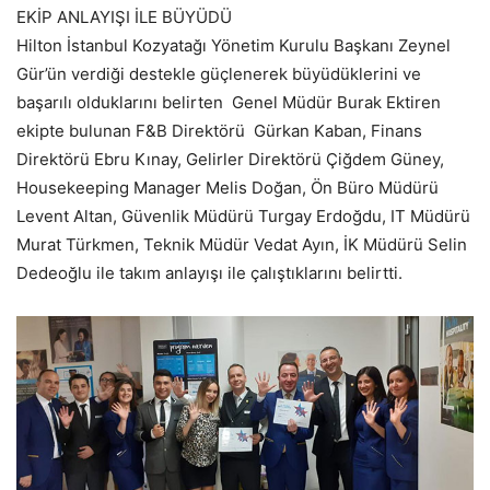
EKİP ANLAYIŞI İLE BÜYÜDÜ
Hilton İstanbul Kozyatağı Yönetim Kurulu Başkanı Zeynel
Gür’ün verdiği destekle güçlenerek büyüdüklerini ve
başarılı olduklarını belirten Genel Müdür Burak Ektiren
ekipte bulunan F&B Direktörü Gürkan Kaban, Finans
Direktörü Ebru Kınay, Gelirler Direktörü Çiğdem Güney,
Housekeeping Manager Melis Doğan, Ön Büro Müdürü
Levent Altan, Güvenlik Müdürü Turgay Erdoğdu, IT Müdürü
Murat Türkmen, Teknik Müdür Vedat Ayın, İK Müdürü Selin
Dedeoğlu ile takım anlayışı ile çalıştıklarını belirtti.