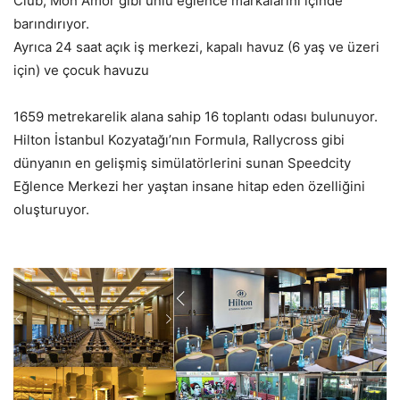
Club, Mon Amor gibi ünlü eğlence markalarını içinde
barındırıyor.
Ayrıca 24 saat açık iş merkezi, kapalı havuz (6 yaş ve üzeri
için) ve çocuk havuzu
1659 metrekarelik alana sahip 16 toplantı odası bulunuyor.
Hilton İstanbul Kozyatağı’nın Formula, Rallycross gibi
dünyanın en gelişmiş simülatörlerini sunan Speedcity
Eğlence Merkezi her yaştan insane hitap eden özelliğini
oluşturuyor.