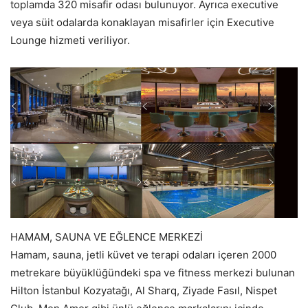
toplamda 320 misafir odası bulunuyor. Ayrıca executive
veya süit odalarda konaklayan misafirler için Executive
Lounge hizmeti veriliyor.
HAMAM, SAUNA VE EĞLENCE MERKEZİ
Hamam, sauna, jetli küvet ve terapi odaları içeren 2000
metrekare büyüklüğündeki spa ve fitness merkezi bulunan
Hilton İstanbul Kozyatağı, Al Sharq, Ziyade Fasıl, Nispet