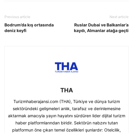
Previous article
Next article
Bodrum’da kış ortasında
Ruslar Dubai ve Balkanlar’a
deniz keyfi
kaydı, Almanlar atağa geçti
THA
Turizmhaberajansi.com (THA), Türkiye ve dünya turizm
sektöründeki gelişmeleri anlık, tarafsız ve derinlemesine
aktarmak amacıyla yayın hayatını sürdüren lider dijital turizm
haber platformlarından biridir. Sektörün nabzını tutan
platformun öne çıkan temel özellikleri şunlardır: Otelcilik,