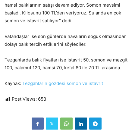
hamsi balıklarının satışı devam ediyor. Somon mevsimi
başladı. Kilosunu 100 TL’den veriyoruz. Şu anda en çok
somon ve istavrit satılıyor” dedi.
Vatandaşlar ise son günlerde havaların soğuk olmasından
dolayı balık tercih ettiklerini söylediler.
Tezgahlarda balık fiyatları ise istavrit 50, somon ve mezgit
100, palamut 120, hamsi 70, kefal 60 ile 70 TL arasında.
Kaynak:
Tezgahların gözdesi somon ve istavrit
Post Views:
653