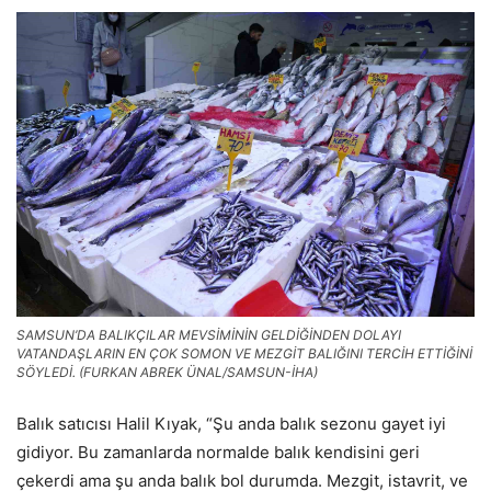
SAMSUN’DA BALIKÇILAR MEVSİMİNİN GELDİĞİNDEN DOLAYI
VATANDAŞLARIN EN ÇOK SOMON VE MEZGİT BALIĞINI TERCİH ETTİĞİNİ
SÖYLEDİ. (FURKAN ABREK ÜNAL/SAMSUN-İHA)
Balık satıcısı Halil Kıyak, “Şu anda balık sezonu gayet iyi
gidiyor. Bu zamanlarda normalde balık kendisini geri
çekerdi ama şu anda balık bol durumda. Mezgit, istavrit, ve