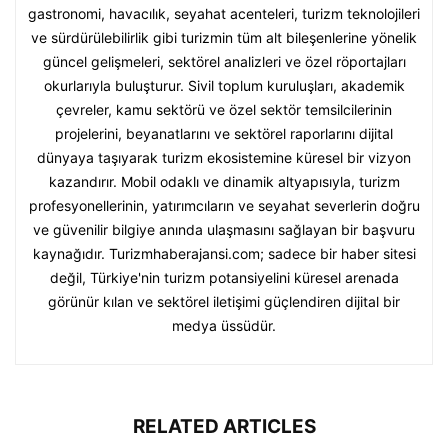
gastronomi, havacılık, seyahat acenteleri, turizm teknolojileri
ve sürdürülebilirlik gibi turizmin tüm alt bileşenlerine yönelik
güncel gelişmeleri, sektörel analizleri ve özel röportajları
okurlarıyla buluşturur. Sivil toplum kuruluşları, akademik
çevreler, kamu sektörü ve özel sektör temsilcilerinin
projelerini, beyanatlarını ve sektörel raporlarını dijital
dünyaya taşıyarak turizm ekosistemine küresel bir vizyon
kazandırır. Mobil odaklı ve dinamik altyapısıyla, turizm
profesyonellerinin, yatırımcıların ve seyahat severlerin doğru
ve güvenilir bilgiye anında ulaşmasını sağlayan bir başvuru
kaynağıdır. Turizmhaberajansi.com; sadece bir haber sitesi
değil, Türkiye'nin turizm potansiyelini küresel arenada
görünür kılan ve sektörel iletişimi güçlendiren dijital bir
medya üssüdür.
RELATED ARTICLES