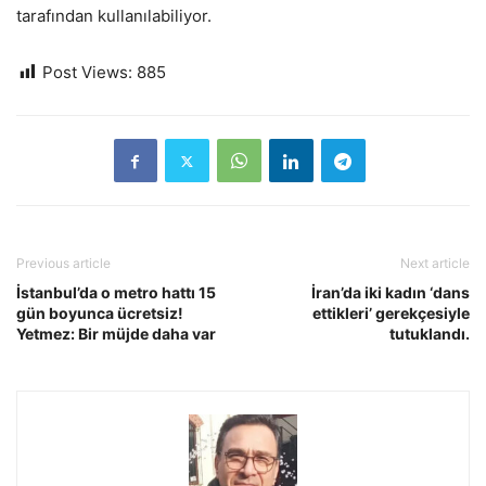
tarafından kullanılabiliyor.
Post Views:
885
Previous article
Next article
İstanbul’da o metro hattı 15
İran’da iki kadın ‘dans
gün boyunca ücretsiz!
ettikleri’ gerekçesiyle
Yetmez: Bir müjde daha var
tutuklandı.