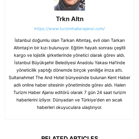
Trkn Altn
https://www.turizmhaberajansi.com/
İstanbul doğumlu olan Tarkan Altıntaş, evli olan Tarkan
Altıntaş’ın bir kızı bulunuyor. Eğitim hayatı sonrası çeşitli
kargo ve lojistik şirketlerinde yönetici olarak görev aldı.
İstanbul Büyükşehir Belediyesi Anadolu Yakası Hal’inde
yöneticilik yaptığı dönemde birçok yeniliğe imza attı.
Sultanahmet The And Hotel bünyesinde bulunan Kent Haber
adlı online haber sitesinin yönetiminde görev aldı. Halen
Turizm Haber Ajansı editörü olarak 7 gün 24 saat turizm
haberlerini izliyor. Dünyadan ve Türkiye'den en sıcak
haberleri okuyuculara ulaştırıyor.
RELATED ARTICLES