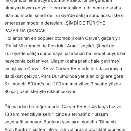
mikromobilite aracıyla otomotiv sektöründe gündem
olmaya devam ediyor. Hem motosiklet gibi hem de araba
olan bu model şimdi de Türkiye’de satışa sunulacak. İşte o
enteresan modelin detayları…ŞİMDİ DE TÜRKİYE
PAZARINA ÇIKACAK
Hollanda’nın en popüler otomobili olan Carver, geçen yıl
“En İyi Mikromobilite Elektrikli Aracı” seçildi. Şimdi de
Türkiye’de satışa sunulmaya hazırlanan bu model büyük bir
heyecanla bekleniyor. Ulaşımı daha pratik hale getirmeyi
amaçlayan Carver S+ ve Carver R+ modelleri, tasarımıyla
da dikkat çekiyor. Para Durumu’nda yer alan bilgilere göre,
S+ modeli, 80 km/s hız, 100 km menzil ve 3 saatte yüzde
80 şarj özellikleriyle dikkat çekiyor.
Öte yandan bir diğer model Carver R+ ise 45 km/s hız ve
130 km menziliyle şehir içinde alternatif bir ulaşım
seçeneği sunuyor. Bunların yanı sıra modelin “Dinamik
Araç Kontrol” sistemi ile virajlı yollarda motosiklet gibi eğim