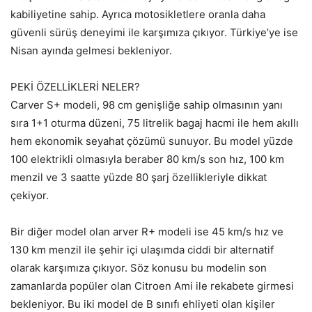
kabiliyetine sahip. Ayrıca motosikletlere oranla daha
güvenli sürüş deneyimi ile karşımıza çıkıyor. Türkiye’ye ise
Nisan ayında gelmesi bekleniyor.
PEKİ ÖZELLİKLERİ NELER?
Carver S+ modeli, 98 cm genişliğe sahip olmasının yanı
sıra 1+1 oturma düzeni, 75 litrelik bagaj hacmi ile hem akıllı
hem ekonomik seyahat çözümü sunuyor. Bu model yüzde
100 elektrikli olmasıyla beraber 80 km/s son hız, 100 km
menzil ve 3 saatte yüzde 80 şarj özellikleriyle dikkat
çekiyor.
Bir diğer model olan arver R+ modeli ise 45 km/s hız ve
130 km menzil ile şehir içi ulaşımda ciddi bir alternatif
olarak karşımıza çıkıyor. Söz konusu bu modelin son
zamanlarda popüler olan Citroen Ami ile rekabete girmesi
bekleniyor. Bu iki model de B sınıfı ehliyeti olan kişiler